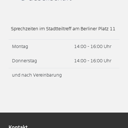
Sprechzeiten im Stadtteiltreff am Berliner Platz 11
Montag
14:00 - 16:00 Uhr
Donnerstag
14:00 - 16:00 Uhr
und nach Vereinbarung
Kontakt