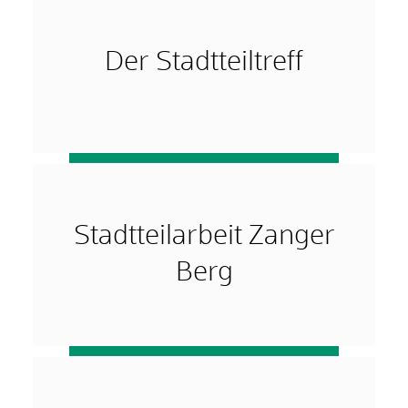
Der Stadtteiltreff
mehr …
Stadtteilarbeit Zanger
Berg
mehr …