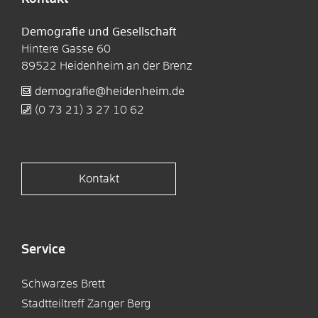
Demografie und Gesellschaft
Hintere Gasse 60
89522
Heidenheim an der Brenz
demografie@heidenheim.de
(0
73
21) 3
27
10
62
Kontakt
Service
Schwarzes Brett
Stadtteiltreff Zanger Berg