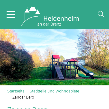
Startseite
Stadtteile und Wohngebiete
Zanger Berg