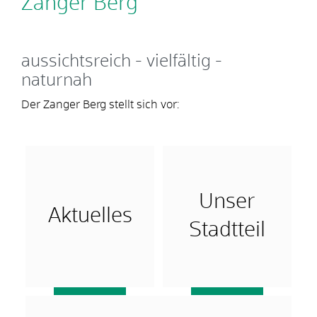
Zanger Berg
aussichtsreich - vielfältig -
naturnah
Der Zanger Berg stellt sich vor:
Unser
Aktuelles
Stadtteil
mehr …
mehr …