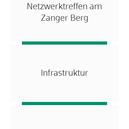
Netzwerktreffen am
Zanger Berg
mehr …
Infrastruktur
mehr …