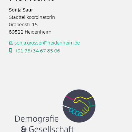
Sonja
Saur
Stadtteilkoordinatorin
Grabenstr. 15
89522
Heidenheim
sonja.grosser@heidenheim.de
(01
76) 34
67
85
06