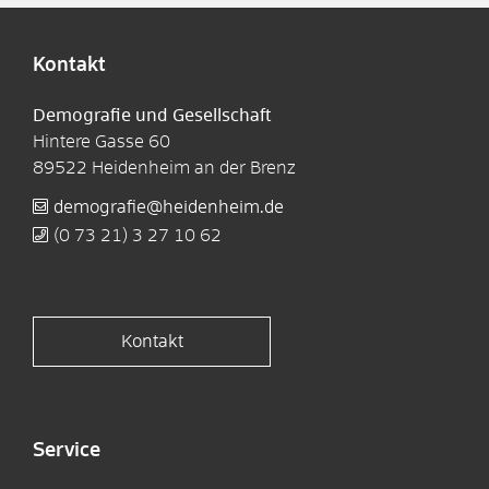
Kontakt
Demografie und Gesellschaft
Hintere Gasse 60
89522
Heidenheim an der Brenz
demografie@heidenheim.de
(0
73
21) 3
27
10
62
Kontakt
Service