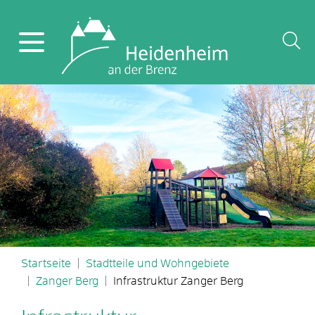
Startseite
Stadtteile und Wohngebiete
Zanger Berg
Infrastruktur Zanger Berg