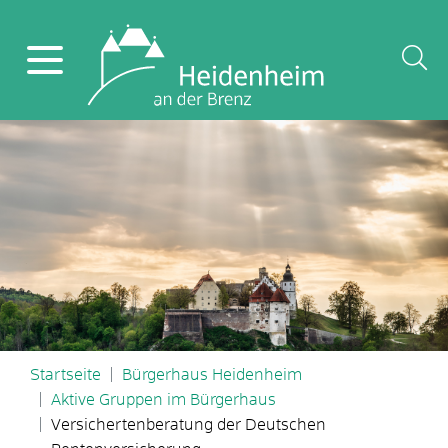
Startseite
Bürgerhaus Heidenheim
Aktive Gruppen im Bürgerhaus
Versichertenberatung der Deutschen